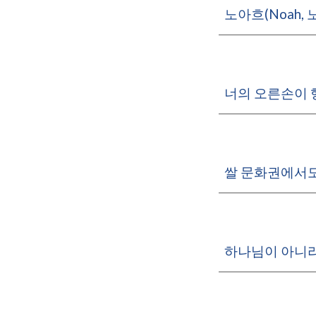
노아흐(Noah
너의 오른손이 
쌀 문화권에서도
하나님이 아니라