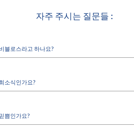
ip to main content
Skip to navigat
자주 주시는 질문들 :
 비블로스라고 하나요?
 희소식인가요?
 믿쁨인가요?