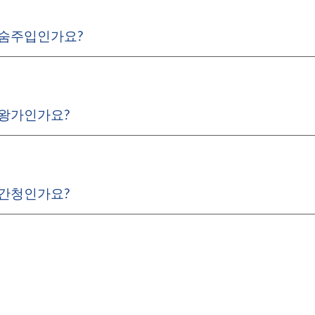
 숨주입인가요?
 왕가인가요?
 간청인가요?