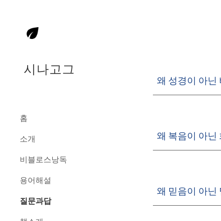
Sk
시나고그
왜 성경이 아닌
홈
왜 복음이 아닌
소개
비블로스낭독
용어해설
왜 믿음이 아닌
질문과답