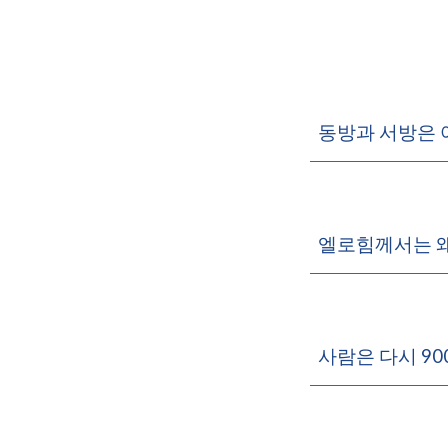
동방과 서방은 
엘로힘께서는 왜
사람은 다시 90