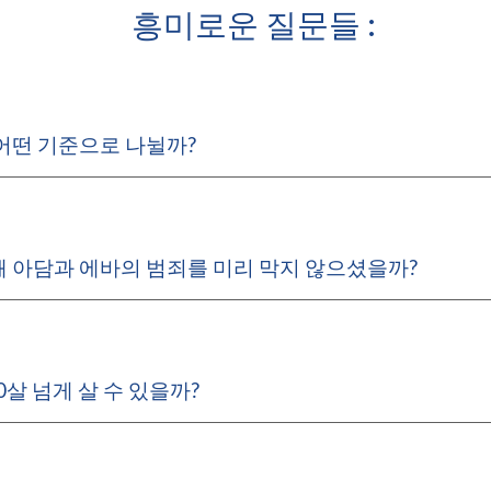
흥미로운 질문들 :
어떤 기준으로 나뉠까?
 아담과 에바의 범죄를 미리 막지 않으셨을까?
0살 넘게 살 수 있을까?