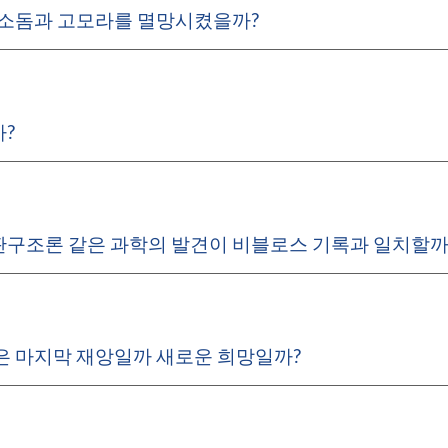
 소돔과 고모라를 멸망시켰을까?
?
구조론 같은 과학의 발견이 비블로스 기록과 일치할까
은 마지막 재앙일까 새로운 희망일까?