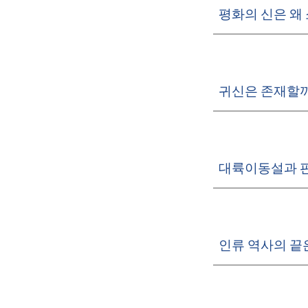
평화의 신은 왜
귀신은 존재할까
대륙이동설과 판
인류 역사의 끝